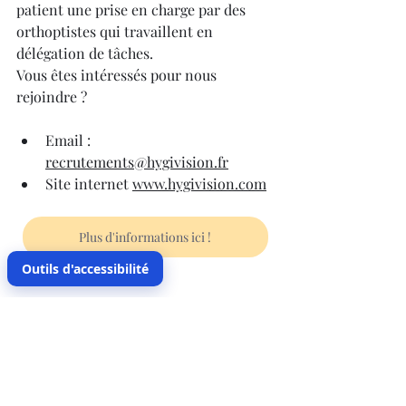
patient une prise en charge par des 
orthoptistes qui travaillent en 
délégation de tâches.
Vous êtes intéressés pour nous 
rejoindre ?
Email : 
recrutements@hygivision.fr
Site internet 
www.hygivision.com
Plus d'informations ici !
Outils d'accessibilité
Partenaires PLATINIUM
Commentaires